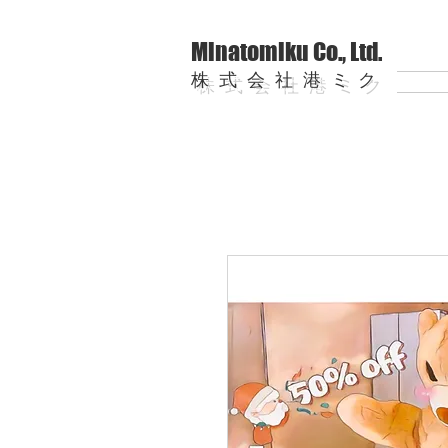
Minatomiku Co., Ltd.
株式会社港ミク