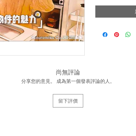
尚無評論
分享您的意見。 成為第一個發表評論的人。
留下評價