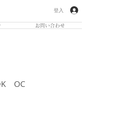
登入
せ
お問い合わせ
K OC