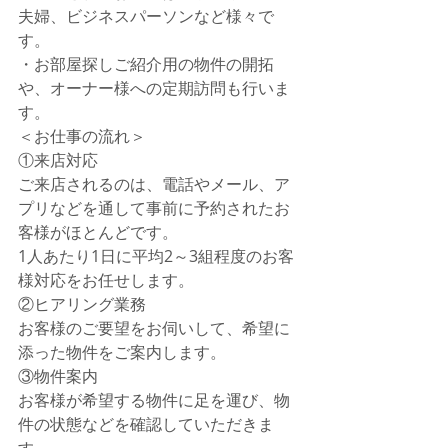
夫婦、ビジネスパーソンなど様々で
す。 
・お部屋探しご紹介用の物件の開拓
や、オーナー様への定期訪問も行いま
す。
＜お仕事の流れ＞ 　
①来店対応 　　
ご来店されるのは、電話やメール、ア
プリなどを通して事前に予約されたお
客様がほとんどです。 　　
1人あたり1日に平均2～3組程度のお客
様対応をお任せします。
②ヒアリング業務 　　
お客様のご要望をお伺いして、希望に
添った物件をご案内します。
③物件案内 　　
お客様が希望する物件に足を運び、物
件の状態などを確認していただきま