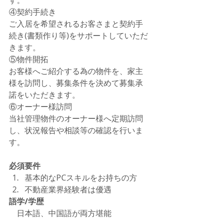
す。
④契約手続き 　　
ご入居を希望されるお客さまと契約手
続き(書類作り等)をサポートしていただ
きます。
⑤物件開拓 　　
お客様へご紹介する為の物件を、家主
様を訪問し、募集条件を決めて募集承
諾をいただきます。
⑥オーナー様訪問 　　
当社管理物件のオーナー様へ定期訪問
し、状況報告や相談等の確認を行いま
す。
必須要件
基本的なPCスキルをお持ちの方
不動産業界経験者は優遇
語学/学歴
　日本語、中国語が両方堪能