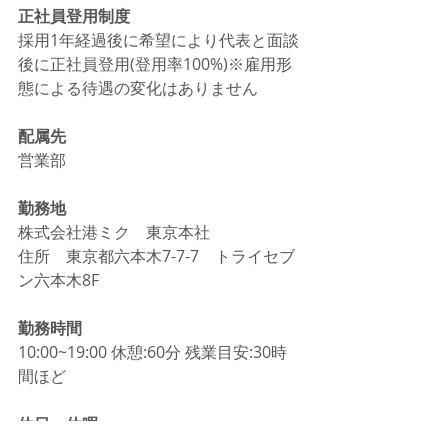
正社員登用制度
採用1年経過後に希望により代表と面談
後に正社員登用(登用率100%)※雇用形
態による待遇の変化はありません
配属先
営業部
勤務地
株式会社港ミク　東京本社
住所　東京都六本木7-7-7　トライセブ
ン六本木8F
勤務時間
10:00~19:00 休憩:60分 残業目安:30時
間ほど
休日・休暇